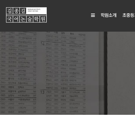
학원소개
초중등