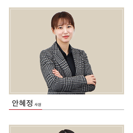
안혜정
사원