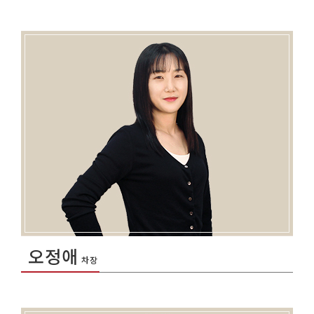
오정애
차장