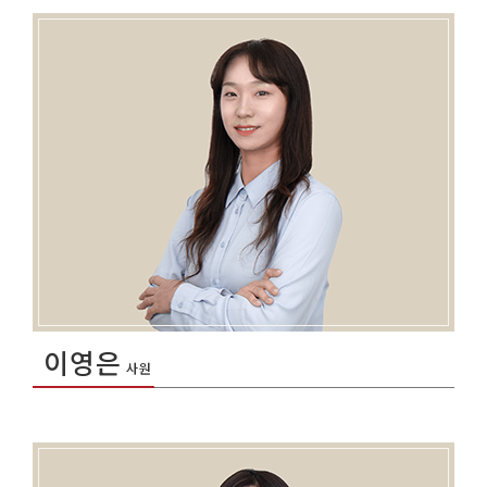
이영은
사원