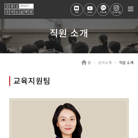
Tog
nav
직원 소개
홈
강사소개
직원 소개
교육지원팀