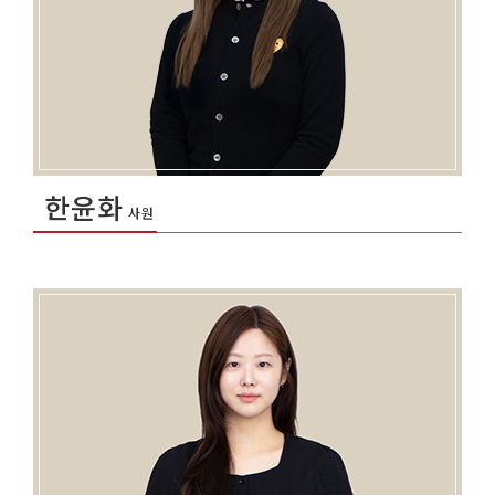
한윤화
사원