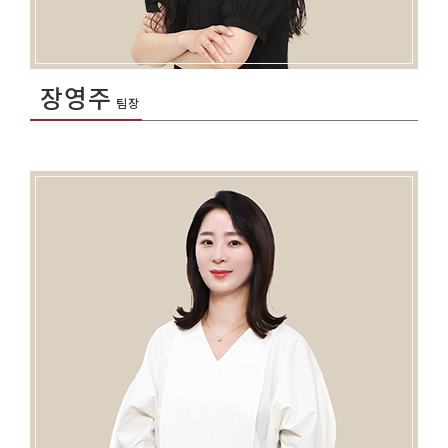
장영주
팀장