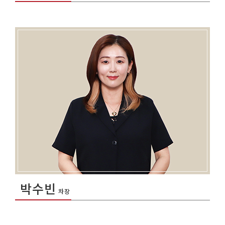
박수빈
차장