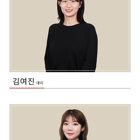
김여진
대리