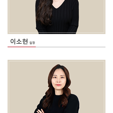
이소현
실장