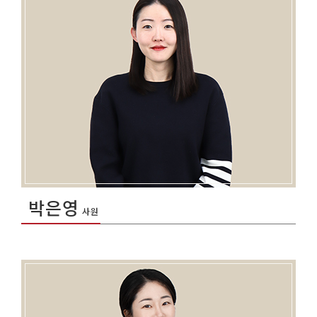
박은영
사원