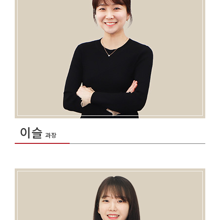
이슬
과장