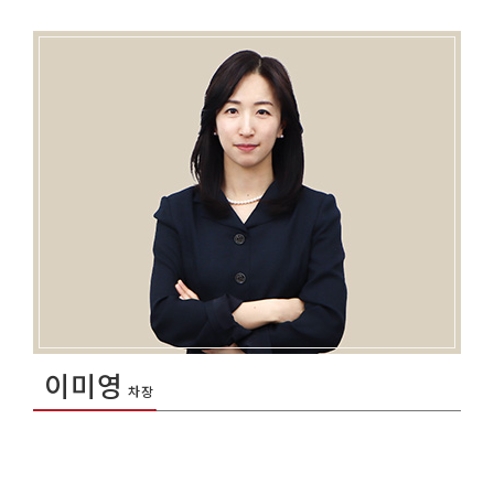
이미영
차장