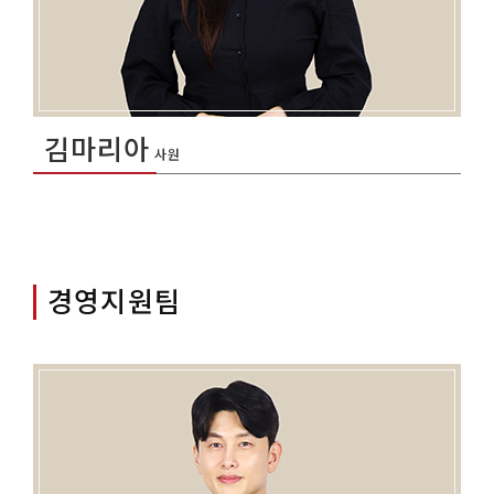
김마리아
사원
경영지원팀