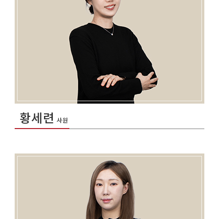
황세련
사원