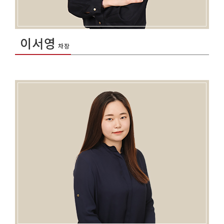
이서영
차장