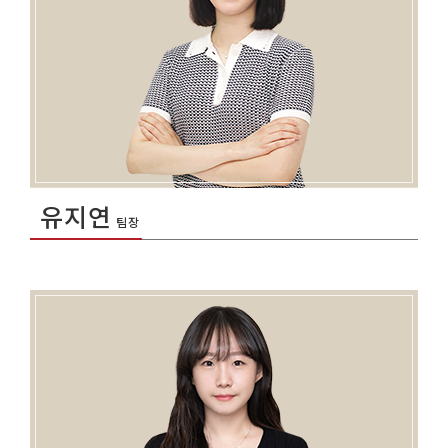
유지연
팀장