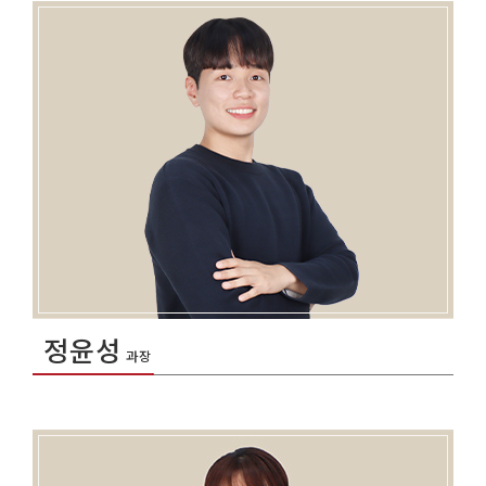
정윤성
과장