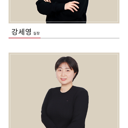
강세영
실장