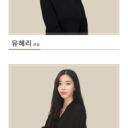
유혜리
부장