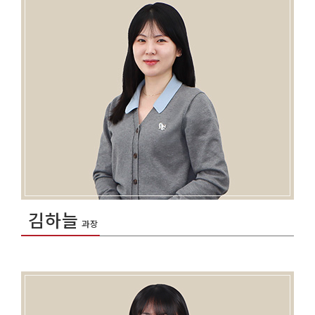
김하늘
과장