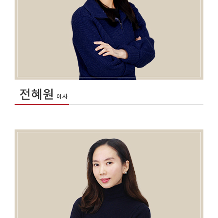
전혜원
이사