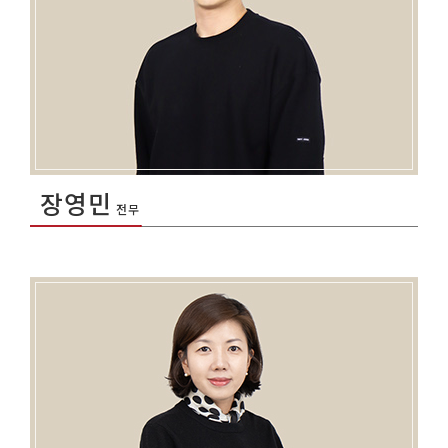
장영민
전무