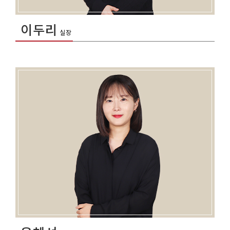
이두리
실장