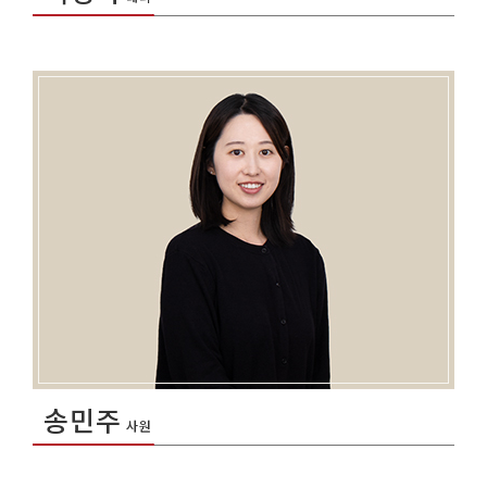
송민주
사원