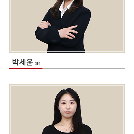
박세윤
대리