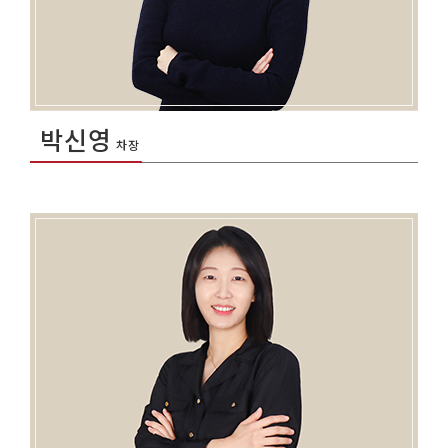
박신영
차장