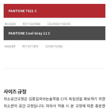
PANTONE 7621 C
#b12a30 R177 G42 B48 C34 M100 Y100 K0
PANTONE Cool Gray 11 C
#4d4d4f R77 G77 B79 C0 M0 Y0 K85
사이즈 규정
최소공간규정은 김종길국어논술학원 CI의 독립성을 확보하기 위한
최소한의 공간 규정입니다. 따라서 적용 시 본 규정에 따른 충분한