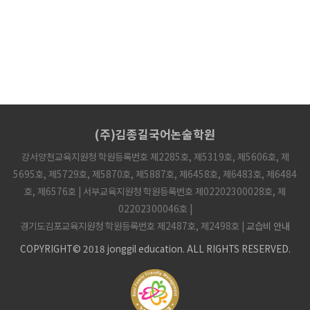
(주)김종길국어논술학원
강서양천교육지원청 학원등록번호 제2285호, 제5319호, 제5606호, 제
5695호, 제5729호, 제5870호, 제5887호, 제6458호, 제6483호, 제6484
호, 제6576호 | 서부교육지원청 학원등록번호 제02202300028호, 제
02202300046호 |
경기도김포교육지원청 학원등록번호 제2487호, 제2498호 |
교습비 안내
COPYRIGHT© 2018 jonggil education. ALL RIGHTS RESERVED.