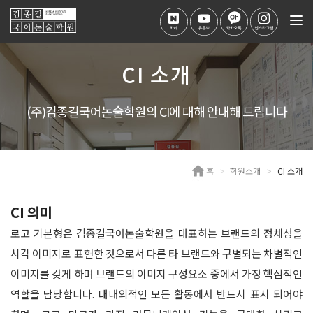
Tog
nav
CI 소개
(주)김종길국어논술학원의 CI에 대해 안내해 드립니다
홈
학원소개
CI 소개
CI 의미
로고 기본형은 김종길국어논술학원을 대표하는 브랜드의 정체성을
시각 이미지로 표현한 것으로서 다른 타 브랜드와 구별되는 차별적인
이미지를 갖게 하며 브랜드의 이미지 구성요소 중에서 가장 핵심적인
역할을 담당합니다. 대내외적인 모든 활동에서 반드시 표시 되어야