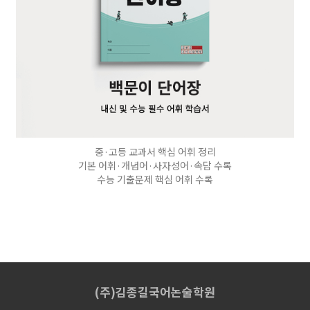
중·고등 교과서 핵심 어휘 정리
기본 어휘·개념어·사자성어·속담 수록
수능 기출문제 핵심 어휘 수록
(주)김종길국어논술학원