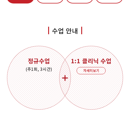
수업 안내
정규수업
1:1 클리닉 수업
(주1회, 3시간)
자세히보기