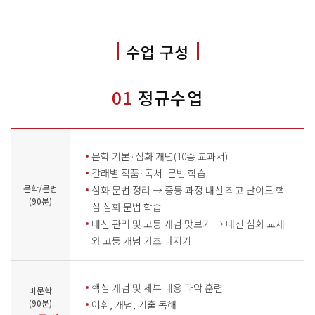
수업 구성
01
정규수업
문학 기본·심화 개념(10종 교과서)
갈래별 작품·독서·문법 학습
문학/문법
심화 문법 정리 → 중등 과정 내신 최고 난이도 핵
(90분)
심 심화 문법 학습
내신 관리 및 고등 개념 맛보기 → 내신 심화 교재
와 고등 개념 기초 다지기
핵심 개념 및 세부 내용 파악 훈련
비문학
(90분)
어휘, 개념, 기출 독해