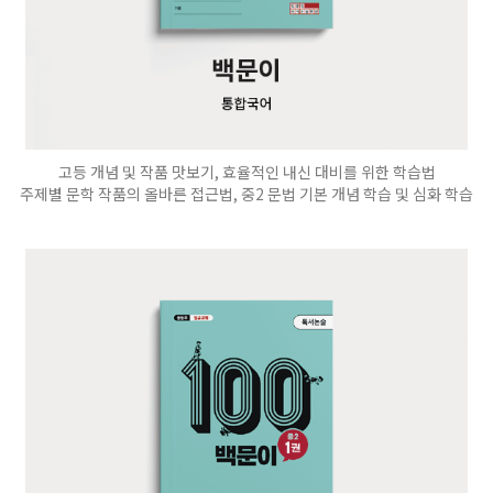
고등 개념 및 작품 맛보기, 효율적인 내신 대비를 위한 학습법
주제별 문학 작품의 올바른 접근법, 중2 문법 기본 개념 학습 및 심화 학습