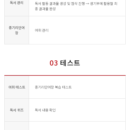
독서 관리
독서 활동 결과물 생성 및 첨삭 진행 → 생기부에 활용할 최
종 결과물 완성
종기리단어
어휘 관리
장
03
테스트
어휘 테스트
종기리단어장 복습 테스트
독서 퀴즈
독서 내용 확인