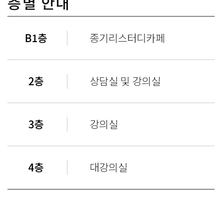
층별 안내
B1층
종기리스터디카페
2층
상담실 및 강의실
3층
강의실
4층
대강의실